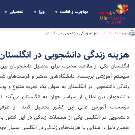
مهاجرت و اقامت
ویزا
تحصیلی
Since 1997
ویزموندو
/
انگلستان
/
هزینه زندگی دانشجویی در انگلستان
هزینه زندگی دانشجویی در انگلستان
انگلستان یکی از مقاصد محبوب برای تحصیل دانشجویان بین‌ا
سیستم آموزشی برجسته، دانشگاه‌های معتبر و فرصت‌های شغل
زندگی دانشجویی در انگلستان به عنوان یک تجربه متنوع و پویا
دانشجویان بین‌المللی از سراسر جهان به انگلستان می‌آیند تا 
مؤسسات آموزش عالی این کشور تحصیل کنند. از طرفی،
دانشجویی در انگلیس یکی از معضلات زندگی در این کشور به 
همین دلیل، آشنایی با هزینه‌های زندگی در انگلیس بسیار مه