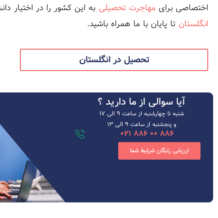
اختصاصی برای
مهاجرت تحصیلی
به این کشور را در اختیار دا
انگلستان
تا پایان با ما همراه باشید.
تحصیل در انگلستان
آیا سوالی از ما دارید ؟
شنبه تا چهارشنبه از ساعت ۹ الی ۱۷
و پنجشنبه از ساعت 9 الی 13
886 00 886 021
ارزیابی رایگان شرایط شما