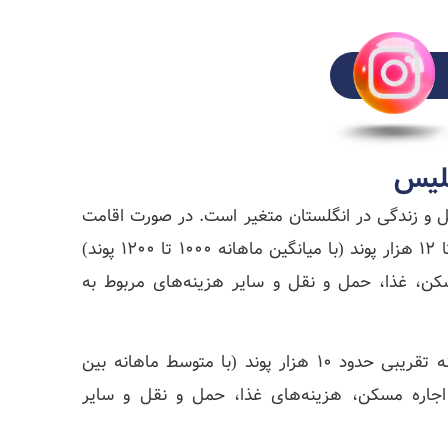
گلیس
‌المللی بریتانیا (NUS)، هزینه تحصیل و زندگی در انگلستان متغیر است. در صورت اقامت
در لندن، میانگین هزینه‌های سالیانه برای زندگی به میزان ۱۰ تا ۱۲ هزار پوند (با میانگین ماهانه ۱۰۰۰ تا ۱۲۰۰ پوند)
کن، غذا، حمل و نقل و سایر هزینه‌های مربوط به
در صورتی که در خارج از لندن زندگی کنید، هزینه‌های سالیانه تقریبی حدود ۱۰ هزار پوند (با متوسط ماهانه بین
ه‌های اجاره مسکن، هزینه‌های غذا، حمل و نقل و سایر