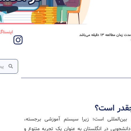
اینستاگ
مدت زمان مطالعه 13 دقیقه می‌باشد
چقدر است؟
بین‌المللی است؛ زیرا سیستم آموزشی برجسته،
انشجویی در انگلستان به عنوان یک تجربه متنوع و