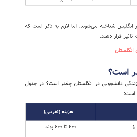
 انگلیس شناخته می‌شوند. اما لازم به ذکر است که
 تاثیر قرار دهند.
 انگلستان
در است؟
ه زندگی دانشجویی در انگلستان چقدر است؟ در جدول
 است:
هزینه (تقریبی)
ض)
۴۰۰ تا ۶۰۰ پوند