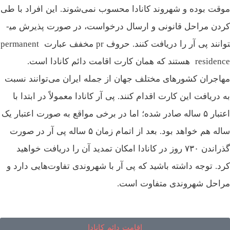
موقت بوده و شهروند کانادا محسوب نمی‌شوند. این افراد با طی
کردن مراحل قانونی و ارسال درخواست، در صورت ‌پذیرش می­
توانند پی آر را دریافت کنند. حروف pr مخفف عبارت permanent
residence هستند که همان کارت اقامت دائم کانادا است.
مهاجران کشور‌های مختلف جهان از جمله ایران می‌توانند نسبت
به دریافت این کارت اقدام کنند. پی آر کانادا معمولاً در ابتدا با
اعتبار ۵ ساله صادر شده؛ اما در برخی مواقع به صورت اعتبار یک
ساله هم خواهد بود. بعد از اتمام زمان ۵ ساله پی آر در صورت
گذراندن ۷۳۰ روز در کانادا امکان تمدید آن را دریافت خواهید
کرد. توجه داشته باشید که پی آر با شهروندی تفاوت‌هایی دارد و
مراحل شهروندی متفاوت است.
اقامت دائم کانادا