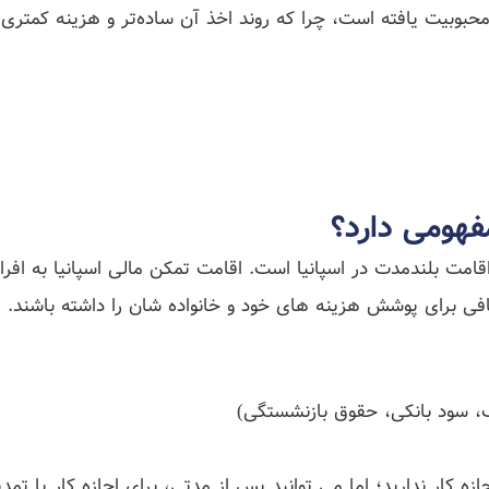
ر محبوبیت یافته است، چرا که روند اخذ آن ساده‌تر و هزینه کمتری 
فهومی دارد؟
قامت بلندمدت در اسپانیا است. اقامت تمکن مالی اسپانیا به افراد
کافی برای پوشش هزینه های خود و خانواده شان را داشته باشند.
لک، سود بانکی، حقوق بازنشستگی)
 کار ندارید؛ اما می توانید پس از مدتی، برای اجازه کار یا تمدی