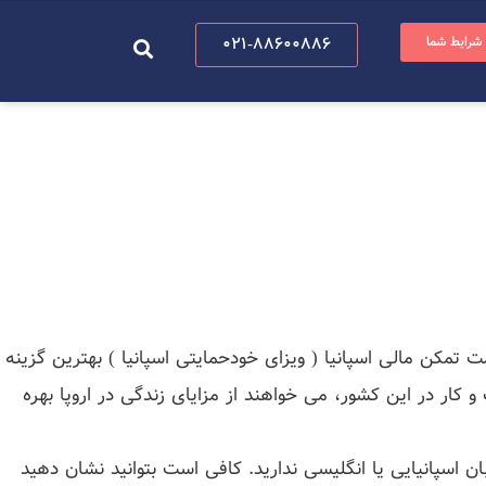
 شرایط شما
021-88600886
مکن مالی اسپانیا ( ویزای خودحمایتی اسپانیا ) بهترین گزینه
و کار در این کشور، می خواهند از مزایای زندگی در اروپا بهره
 اسپانیایی یا انگلیسی ندارید. کافی است بتوانید نشان دهید