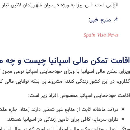
الزامی است. این ویزا به‌ ویژه در میان شهروندان لاتین‌ تبا
📌 منبع خبر:
Spain Visa News
اقامت تمکن مالی اسپانیا چیست و چه م
ویزای تمکن مالی اسپانیا یا ویزای خودحمایتی اسپانیا نوعی مجوز ا
گذاری، در این کشور زندگی کنند؛ مشروط بر اینکه توانایی مالی 
اقامت خودحمایتی اسپانیا مخصوص افراد زیر است:
درآمد ماهانه ثابت از منابع غیر شغلی دارند (مثلا اجاره م
دارای سرمایه کافی برای تامین زندگی در اسپانیا هستند.
ویژگی اصلی ویزای تمکن مالی اسپانیا این است که در سال اول اجازه