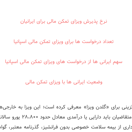
ایگزینی برای «گلدن ویزا» معرفی کرده است؛ این ویزا به خارجی‌
اری از بیمه سلامت خصوصی بدون فرانشیز، گذرنامه معتبر، گوا