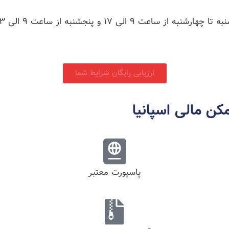
ه تا چهارشنبه از ساعت ۹ الی ۱۷ و پنجشنبه از ساعت 9 الی 13
ارزیابی رایگان شرایط شما
کن مالی اسپانیا
پاسپورت معتبر