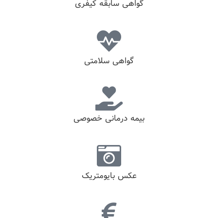
گواهی سابقه کیفری
گواهی سلامتی
بیمه درمانی خصوصی
عکس بایومتریک