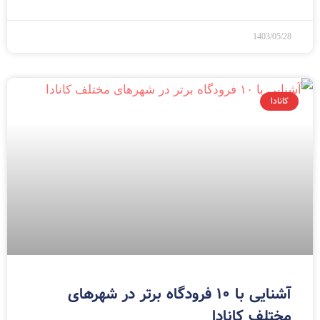
1403/05/28
کانادا
آشنایی با 10 فرودگاه برتر در شهرهای
مختلف کانادا