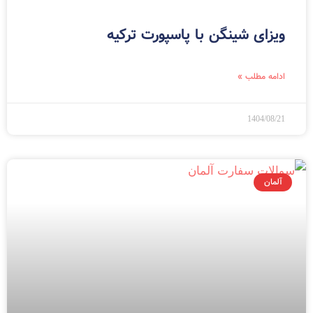
ویزای شینگن با پاسپورت ترکیه
ادامه مطلب »
1404/08/21
آلمان