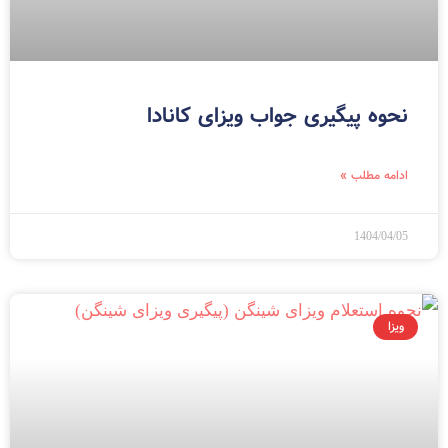
نحوه پیگیری جواب ویزای کانادا
ادامه مطلب »
1404/04/05
ویزا