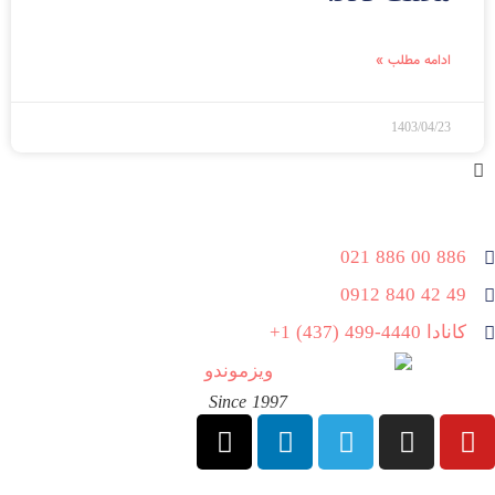
ادامه مطلب »
1403/04/23
886 00 886 021
49 42 840 0912
کانادا 4440-499 (437) 1+
Since 1997