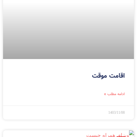
اقامت موقت
ادامه مطلب »
1403/11/08