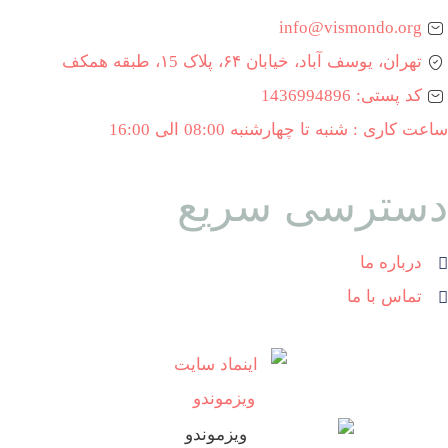
info@vismondo.org
تهران، یوسف آباد، خیابان ۶۴، پلاک ۱5، طبقه همکف
کد پستی: 1436994896
ساعت کاری : شنبه تا چهارشنبه 08:00 الی 16:00
دسترسی سریع
درباره ما
تماس با ما