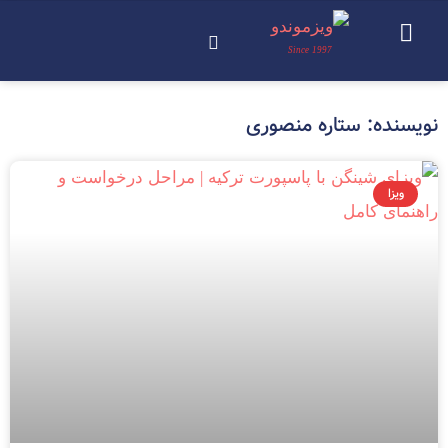
Since 1997
نویسنده:
ستاره منصوری
ویزا