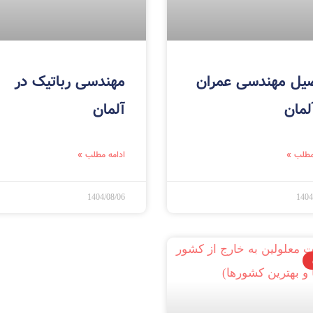
یل مهندسی عمران
مهندسی رباتیک در
لمان
آلمان
مطلب »
ادامه مطلب »
1404/08/06
1404