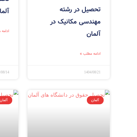
تحصیل در رشته
آلما
مهندسی مکانیک در
ادامه 
آلمان
ادامه مطلب »
/08/14
1404/08/21
آلمان
آلمان