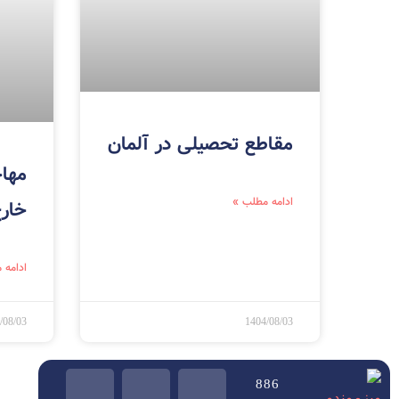
مقاطع تحصیلی در آلمان
مهاج
ادامه مطلب »
خارج
ادامه 
/08/03
1404/08/03
886