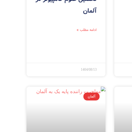
آلمان
ادامه مطلب »
1404/08/13
آلمان