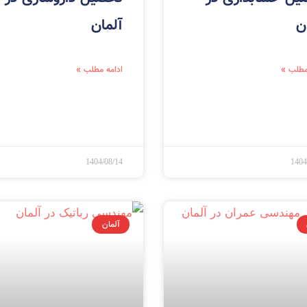
ن
آلمان
مطلب »
ادامه مطلب »
1404/08/14
1404
آلمان