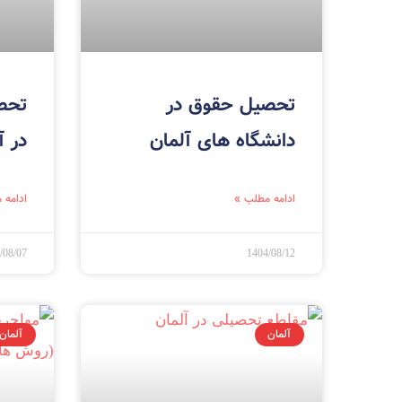
تحصیل حقوق در
تحص
دانشگاه های آلمان
در آ
ادامه مطلب »
ادامه 
/08/07
1404/08/12
آلمان
آلمان