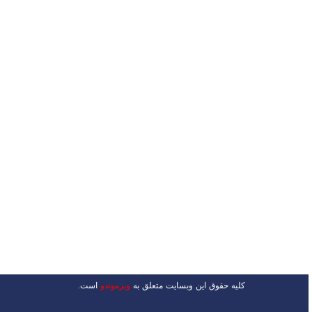
کلیه حقوق این وبسایت متعلق به
ویزموندو
است.