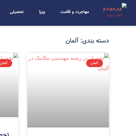
مهاجرت و اقامت
ویزا
تحصیلی
Since 1997
دسته بندی: آلمان
آلمان
آلمان
تحص