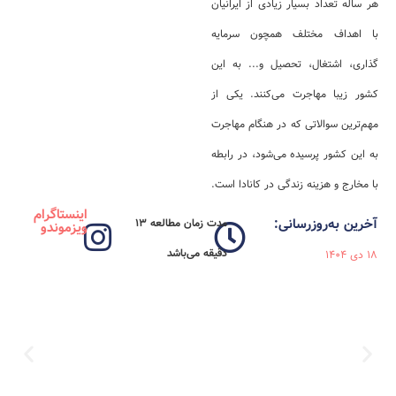
هر ساله تعداد بسیار زیادی از ایرانیان
با اهداف مختلف همچون سرمایه
گذاری، اشتغال، تحصیل و... به این
کشور زیبا مهاجرت می‌کنند. یکی از
مهم‌ترین سوالاتی که در هنگام مهاجرت
به این کشور پرسیده می‌شود، در رابطه
با مخارج و هزینه زندگی در کانادا است.
اینستاگرام
آخرین به‌روزرسانی:
مدت زمان مطالعه 13
ویزموندو
دقیقه می‌باشد
18 دی 1404
ویزای استارتاپ کانادا