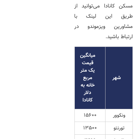
مسکن کانادا می‌توانید از
طریق این لینک با
مشاورین ویزموندو در
ارتباط باشید.
میانگین
قیمت
یک متر
شهر
مربع
خانه به
دلار
کانادا
ونکوور
۱۵۶۰۰
تورنتو
۱۳۵۰۰