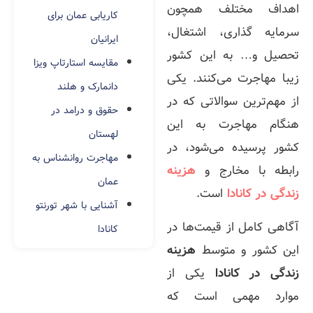
اهداف مختلف همچون
کاریابی عمان برای
سرمایه گذاری، اشتغال،
ایرانیان
تحصیل و… به این کشور
مقایسه استارتاپ ویزا
زیبا مهاجرت می‌کنند. یکی
دانمارک و هلند
از مهم‌ترین سوالاتی که در
حقوق و درامد در
هنگام مهاجرت به این
لهستان
کشور پرسیده می‌شود، در
مهاجرت روانشناس به
رابطه با مخارج و
هزینه
عمان
زندگی در کانادا
است.
آشنایی با شهر تورنتو
آگاهی کامل از قیمت‌ها در
کانادا
این کشور و متوسط
هزینه
زندگی در کانادا
یکی از
موارد مهمی است که