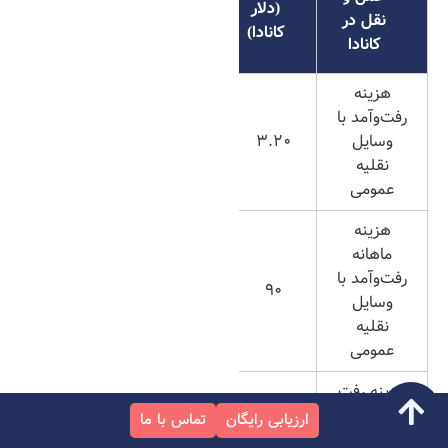
(دلار
نقل در
کانادا)
کانادا
هزینه
رفت‌وآمد با
وسایل
3.20
نقلیه
عمومی
هزینه
ماهانه
رفت‌وآمد با
90
وسایل
نقلیه
عمومی
هزینه رفت
و آمد با
ارزیابی رایگان
تماس با ما
تاکسی (به