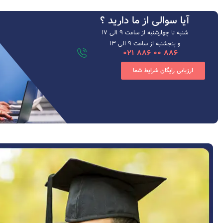
آیا سوالی از ما دارید ؟
شنبه تا چهارشنبه از ساعت ۹ الی ۱۷
و پنجشنبه از ساعت 9 الی 13
886 00 886 021
ارزیابی رایگان شرایط شما