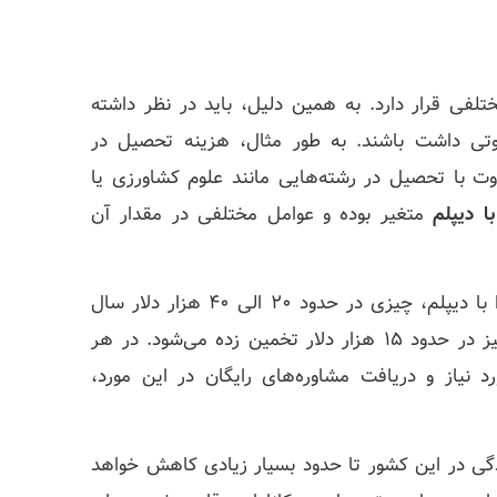
لفی قرار دارد. به همین دلیل، باید در نظر داشته
اوتی داشت باشند. به طور مثال، هزینه تحصیل در
وره تخصصی 4 ساله، کاملا متفاوت با تحصیل در رشته‌هایی مانند علوم کشاورزی یا
ا دیپلم
متغیر بوده و عوامل مختلفی در مقدار آن
به طور میانگین، میزان هزینه مورد نیاز برای تحصیل در کانادا با دیپلم، چیزی در حدود 20 الی 40 هزار دلار سال
خواهد بود. علاوه بر این، هزینه‌های خوراک، مسکن و غیره نیز در حدود 15 هزار دلار تخمین زده می‌شود. در هر
 نیاز و دریافت مشاوره‌های رایگان در این مورد،
دگی در این کشور تا حدود بسیار زیادی کاهش خواهد