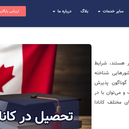
سایر خدمات
بلاگ
درباره ما
ارزیابی رایگان
ر هستند، شرایط
ورهایی شناخته
 گوناگون پذیرش
و می‌توان با در
ی مختلف کانادا