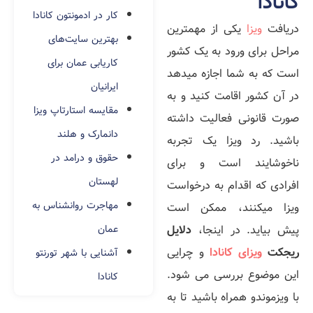
کانادا
کار در ادمونتون کانادا
دریافت
ویزا
یکی از مهم­ترین
بهترین سایت‌های
مراحل برای ورود به یک کشور
کاریابی عمان برای
است که به شما اجازه می­دهد
ایرانیان
در آن کشور اقامت کنید و به
مقایسه استارتاپ ویزا
صورت قانونی فعالیت داشته
دانمارک و هلند
باشید. رد ویزا یک تجربه
حقوق و درامد در
ناخوشایند است و برای
لهستان
افرادی که اقدام به درخواست
مهاجرت روانشناس به
ویزا می­کنند، ممکن است
پیش بیاید. در اینجا،
دلایل
عمان
ریجکت
ویزای کانادا
و چرایی
آشنایی با شهر تورنتو
این موضوع بررسی می شود.
کانادا
با ویزموندو همراه باشید تا به