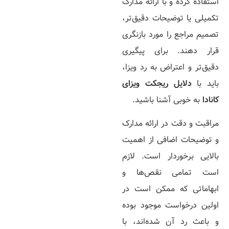
استفاده کرده و با ارائه مدارک
تکمیلی یا توضیحات دقیق‌­تر،
تصمیم مراجع را مورد بازنگری
قرار دهند. برای پیگیری
دقیق‌­تر و اعتراض به رد ویزا،
باید با
دلایل ریجکت ویزای
کانادا
به خوبی آشنا باشید.
مراقبت و دقت در ارائه مدارک
و توضیحات اضافی از اهمیت
بالایی برخوردار است. لازم
است تمامی نقص‌­ها و
ابهاماتی که ممکن است در
اولین درخواست موجود بوده
و باعث رد آن شده‌­اند، با