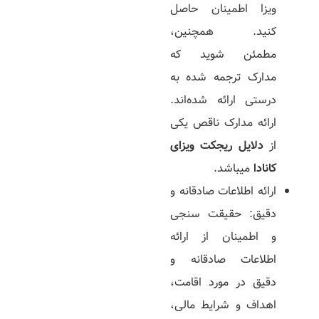
ویزا اطمینان حاصل
کنید. همچنین،
مطمئن شوید که
مدارک ترجمه شده به
درستی ارائه شده‌­اند.
ارائه مدارک ناقص یکی
از
دلایل ریجکت ویزای
کانادا
می­باشد.
ارائه اطلاعات صادقانه و
دقیق: حقیقت سنجی
و اطمینان از ارائه
اطلاعات صادقانه و
دقیق در مورد اقامت،
اهداف و شرایط مالی،