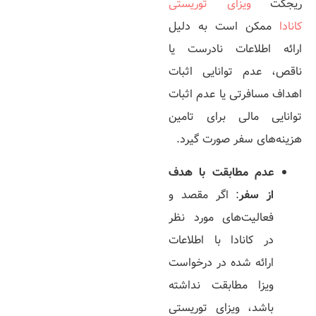
ریجکت
ویزای توریستی
کانادا
ممکن است به دلیل
ارائه اطلاعات نادرست یا
ناقص، عدم توانایی اثبات
اهداف مسافرتی یا عدم اثبات
توانایی مالی برای تامین
هزینه‌­های سفر صورت گیرد.
عدم مطابقت با هدف
از سفر
: اگر مقصد و
فعالیت­‌های مورد نظر
در کانادا با اطلاعات
ارائه شده در درخواست
ویزا مطابقت نداشته
باشد، ویزای توریستی