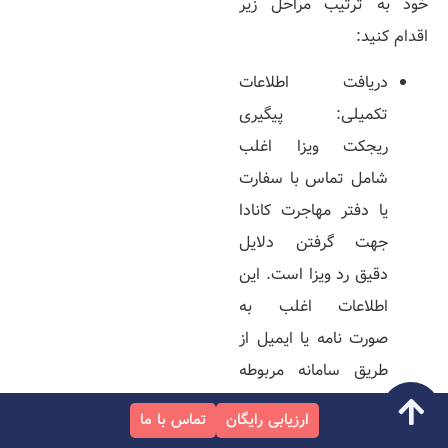
خود به ترتیب مراحل زیر
اقدام کنید:
دریافت اطلاعات
تکمیلی: پیگیری
ریجکت ویزا اغلب
شامل تماس با سفارت
یا دفتر مهاجرت کانادا
جهت گرفتن دلایل
دقیق رد ویزا است. این
اطلاعات اغلب به
صورت نامه یا ایمیل از
طریق سامانه مربوطه
ارسال می­‌شود. این
ارزیابی رایگان
تماس با ما
دلایل می­توانند