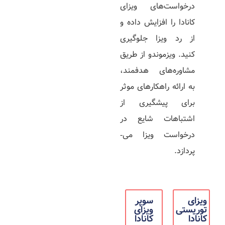
درخواست­‌های ویزای
کانادا را افزایش داده و
از رد ویزا جلوگیری
کنید. ویزموندو از طریق
مشاوره‌­های هدفمند،
به ارائه راهکارهای موثر
برای پیشگیری از
اشتباهات شایع در
درخواست ویزا می‌­
پردازد.
ویزای
سوپر
توریستی
ویزای
کانادا
کانادا