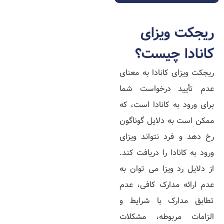
ریجکت ویزای
کانادا چیست؟
ریجکت ویزای کانادا به معنای
عدم تأیید درخواست شما
برای ورود به کانادا است، که
ممکن است به دلایل گوناگون
رخ دهد و فرد نتواند ویزای
ورود به کانادا را دریافت کند.
از دلایل رد ویزا می توان به
عدم ارائه مدارک کافی، عدم
تطابق مدارک با شرایط و
الزامات مربوطه، مشکلات