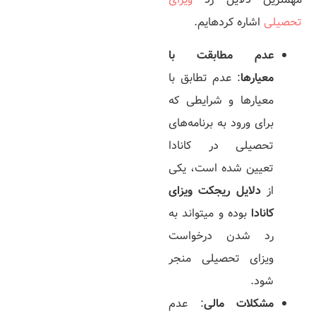
تحصیلی
اشاره کرده­ایم.
عدم مطابقت با
معیارها
: عدم تطابق با
معیارها و شرایطی که
برای ورود به برنامه‌­های
تحصیلی در کانادا
تعیین شده است، یکی
از
دلایل ریجکت ویزای
کانادا
بوده و می­تواند به
رد شدن درخواست
ویزای تحصیلی منجر
شود.
مشکلات مالی
: عدم