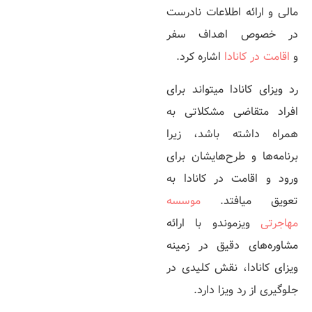
مالی و ارائه اطلاعات نادرست
در خصوص اهداف سفر
و
اقامت در کانادا
اشاره کرد.
رد ویزای کانادا می­تواند برای
افراد متقاضی مشکلاتی به
همراه داشته باشد، زیرا
برنامه‌­ها و طرح­‌هایشان برای
ورود و اقامت در کانادا به
تعویق می­افتد.
موسسه
مهاجرتی
ویزموندو با ارائه
مشاوره­‌های دقیق در زمینه
ویزای کانادا، نقش کلیدی در
جلوگیری از رد ویزا دارد.