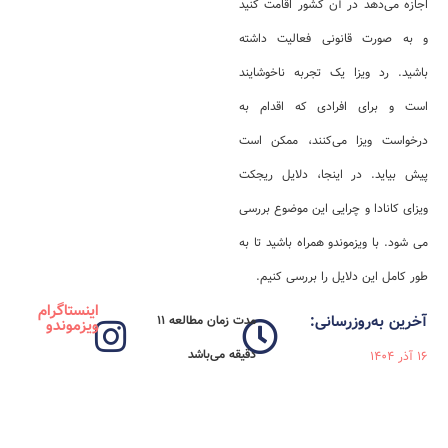
اجازه می‌دهد در آن کشور اقامت کنید
و به صورت قانونی فعالیت داشته
باشید. رد ویزا یک تجربه ناخوشایند
است و برای افرادی که اقدام به
درخواست ویزا می‌کنند، ممکن است
پیش بیاید. در اینجا، دلایل ریجکت
ویزای کانادا و چرایی این موضوع بررسی
می شود. با ویزموندو همراه باشید تا به
طور کامل این دلایل را بررسی کنیم.
اینستاگرام
آخرین به‌روزرسانی:
مدت زمان مطالعه 11
ویزموندو
دقیقه می‌باشد
16 آذر 1404