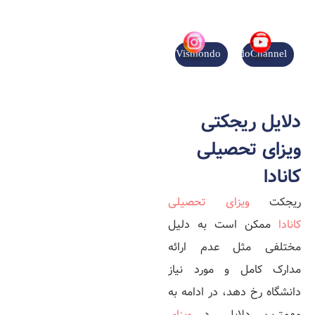
Vismondo
VismondoChannel
دلایل ریجکتی
ویزای تحصیلی
کانادا
ریجکت
ویزای تحصیلی
کانادا
ممکن است به دلیل
مختلفی مثل عدم ارائه
مدارک کامل و مورد نیاز
دانشگاه رخ ‌دهد، در ادامه به
مهم­ترین دلایل رد
ویزای