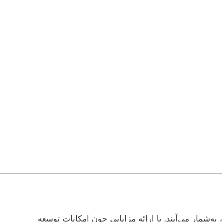
به‌شمار می‌آیند. با ارائه مزایایی چون امکانات توسعه