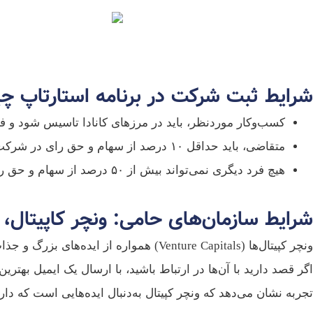
شرایط ثبت شرکت در برنامه استارتاپ 
کسب‌وکار موردنظر، باید در مرزهای کانادا تاسیس شود و فع
متقاضی، باید حداقل ۱۰ درصد از سهام و حق رای در شرکت را در اختیار داشته باشد.
هیچ فرد دیگری نمی‌تواند بیش از ۵۰ درصد از سهام و حق رای در این شرکت را به‌دست آورد.
شرایط سازمان‌های حامی: ونچر کاپیتال، ا
ونچر کپیتال‌ها (Venture Capitals) هموا
اگر قصد دارید با آن‌ها در ارتباط باشید، با ارسال یک ایمیل بهتر
تجربه نشان می‌دهد که ونچر کپیتال به‌دنبال ایده‌هایی است که دار