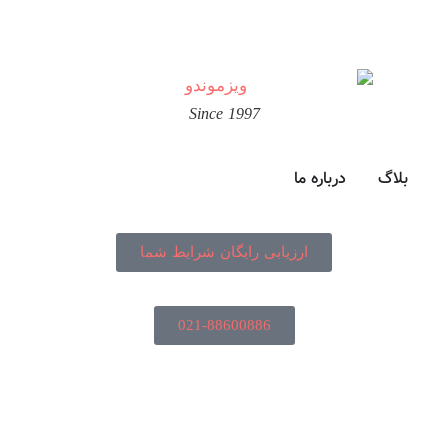
Since 1997
بلاگ
درباره ما
ارزیابی رایگان شرایط شما
021-88600886