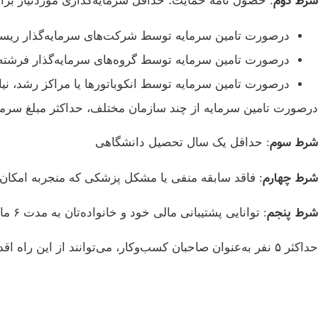
شرط دوم
: حصول نامه حمایت؛ حداقل سرمایه‌گذاری موردنیاز برا
درصورت تامین سرمایه توسط شرکت‌های سرمایه‌گذار ریسک‌پذیر: ,۰۰۰
درصورت تامین سرمایه توسط گروه‌های سرمایه‌گذار فرشته: ۷۵,۰۰۰ دل
درصورت تامین سرمایه توسط انکوباتورها یا مراکز رشد، نیازی 
درصورت تامین سرمایه از چند سازمان مختلف، حداکثر مبلغ سرمای
شرط سوم
: حداقل یک سال تحصیل دانشگاهی
شرط چهارم
: فاقد سابقه منفی یا مشکل پزشکی که منجربه امکان و
شرط پنجم
: توانایی پشتیبانی مالی خود و خانواده‌تان به مدت ۶ ماه
حداکثر ۵ نفر به‌عنوان صاحبان کسب‌وکار، می‌توانند از این راه اقدام کنند.