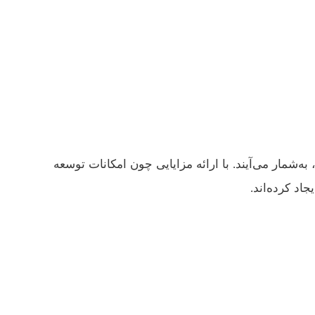
به‌شمار می‌آیند. با ارائه مزایایی چون امکانات توسعه
اد کرده‌اند.