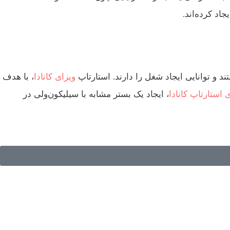
اد کرده‌اند.
ند و توانایی ایجاد شغل را دارند. استارتاپ
ویزای کانادا
، با هدف
 استارتاپ کانادا
، ایجاد یک بستر مشابه با سیلیکون‌ولی در