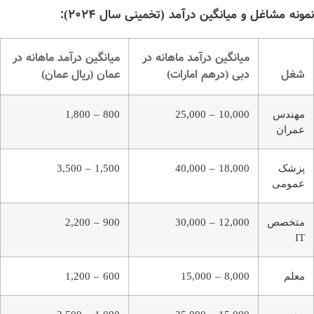
نمونه مشاغل و میانگین درآمد (تخمینی سال 2024):
میانگین درآمد ماهانه در
میانگین درآمد ماهانه در
شغل
دبی (درهم امارات)
عمان (ریال عمان)
مهندس
10,000 – 25,000
800 – 1,800
عمران
پزشک
18,000 – 40,000
1,500 – 3,500
عمومی
متخصص
12,000 – 30,000
900 – 2,200
IT
معلم
8,000 – 15,000
600 – 1,200