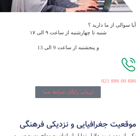
آیا سوالی از ما دارید ؟
شنبه تا چهارشنبه از ساعت ۹ الی ۱۷
و پنجشنبه از ساعت 9 الی 13
886 00 886 021
ارزیابی رایگان شرایط شما
موقعیت جغرافیایی و نزدیکی فرهنگی
یکی از مهم‌ ترین دلایل تمایل ایرانیان به مهاجرت به دبی و