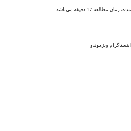
مدت زمان مطالعه 17 دقیقه می‌باشد
اینستاگرام ویزموندو
ویزای استارتاپ کانادا