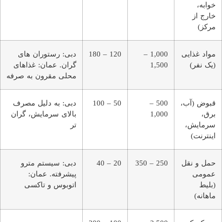
خوابه،
خارج از
مرکز)
مواد غذایی
1,000 –
120 – 180
دبی: رستوران ‌های
(یک نفر)
1,500
گران. عمان: غذاهای
محلی مقرون ‌به ‌صرفه
قبوض (آب،
500 –
50 – 100
دبی: به دلیل مصرف
برق،
1,000
بالای سرمایش، گران
سرمایش،
‌تر
اینترنت)
حمل ‌و نقل
250 – 350
20 – 40
دبی: سیستم مترو
عمومی
پیشرفته. عمان:
(بلیط
اتوبوس و تاکسی
ماهانه)