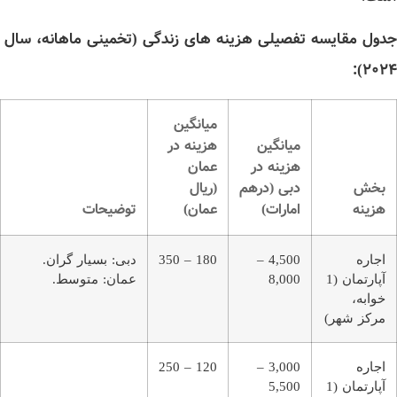
جدول مقایسه تفصیلی هزینه‌ های زندگی (تخمینی ماهانه، سال
2024):
میانگین
میانگین
هزینه در
هزینه در
عمان
بخش
دبی (درهم
(ریال
هزینه
امارات)
عمان)
توضیحات
اجاره
4,500 –
180 – 350
دبی: بسیار گران.
آپارتمان (1
8,000
عمان: متوسط.
خوابه،
مرکز شهر)
اجاره
3,000 –
120 – 250
آپارتمان (1
5,500