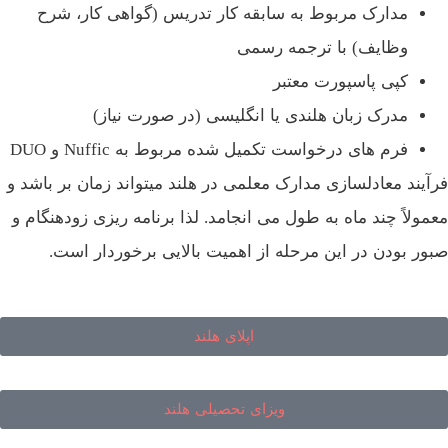
مدارک مربوط به سابقه کار تدریس (گواهی کار، شرح
وظایف) با ترجمه رسمی
کپی پاسپورت معتبر
مدرک زبان هلندی یا انگلیسی (در صورت نیاز)
فرم‌ های درخواست تکمیل شده مربوط به Nuffic و DUO
آیند معادلسازی مدارک معلمی در هلند میتواند زمان‌ بر باشد و
مولاً چند ماه به طول می‌ انجامد. لذا برنامه‌ ریزی زودهنگام و
ور بودن در این مرحله از اهمیت بالایی برخوردار است.
اپلای هلند
ویزای تحصیلی هلند