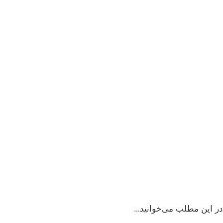
ویزای استارتاپ کانادا
 این مطلب می‌خوانید...