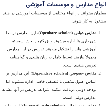
نواع مدارس و موسسات آموزشی
لمان میتوانند در انواع مختلفی از موسسات آموزشی در هلند
غول به کار شوند:
مدارس دولتی
(Openbare scholen):
این مدارس توسط
شهرداری‌ ها اداره میشوند و بزرگترین بخش سیستم
آموزشی هلند را تشکیل میدهند. تدریس در این مدارس
معمولاً نیازمند تسلط کامل به زبان هلندی و گواهینامه
تدریس هلندی است.
مدارس خصوصی
(Bijzondere scholen):
این مدارس بر
اساس اصول مذهبی یا فلسفی خاصی اداره میشوند اما
بودجه دولتی دریافت میکنند. شرایط تدریس در آنها مشابه
مدارس دولتی است.
مدارس بین‌ المللی
(Internationale scholen):
این مدارس