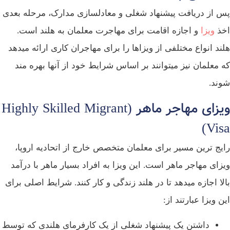
 از دریافت پیشنهاد شغلی و معادلسازی مدارک، مرحله بعدی
ذ
ویزا
و اجازه اقامت برای مهاجرت معلمان به هلند است.
ند انواع مختلفی از ویزاها را برای مهاجران کاری ارائه میدهد
 معلمان نیز میتوانند بر اساس شرایط خود از آنها بهره‌ مند
ند.
ویزای مهاجر ماهر (Highly Skilled Migrant
Vis
یج‌ ترین مسیر برای معلمان متخصص خارج از اتحادیه اروپا،
زای مهاجر ماهر است. این ویزا به افراد بسیار ماهر با درآمد
لا اجازه میدهد تا در هلند زندگی و کار کنند. شرایط اصلی برای
ن ویزا عبارتند از:
داشتن یک پیشنهاد شغلی از یک کارفرمای هلندی که توسط