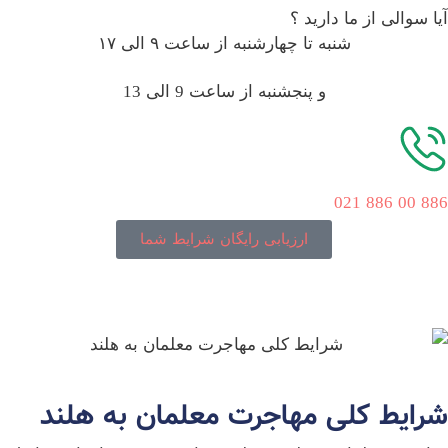
ا سوالی از ما دارید ؟
شنبه تا چهارشنبه از ساعت ۹ الی ۱۷
و پنجشنبه از ساعت 9 الی 13
886 00 8
ارزیابی رایگان شرایط شما
رایط کلی مهاجرت معلمان به هلند