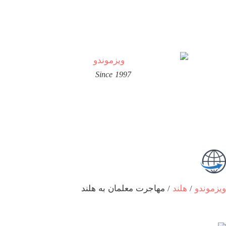
Since 1997
زموندو
/
هلند
/
مهاجرت معلمان به هلند