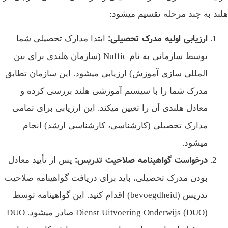
ند به چند مرحله تقسیم میشود:
ارزیابی اولیه مدرک تحصیلی
:
ابتدا مدارک تحصیلی شما
توسط سازمانی به نام Nuffic (سازمان هلندی برای بین‌
المللی‌ سازی آموزش) ارزیابی میشود. این سازمان تطابق
مدرک شما را با سیستم آموزشی هلند بررسی کرده و
معادل هلندی آن را تعیین میکند. این ارزیابی برای تمامی
مدارک تحصیلی (کارشناسی، کارشناسی ارشد) انجام
میشود.
درخواست گواهینامه صلاحیت تدریس
:
پس از تأیید معادل
بودن مدرک تحصیلی، باید برای دریافت گواهینامه صلاحیت
تدریس (bevoegdheid) اقدام کنید. این گواهینامه توسط
Dienst Uitvoering Onderwijs (DUO) صادر میشود. DUO