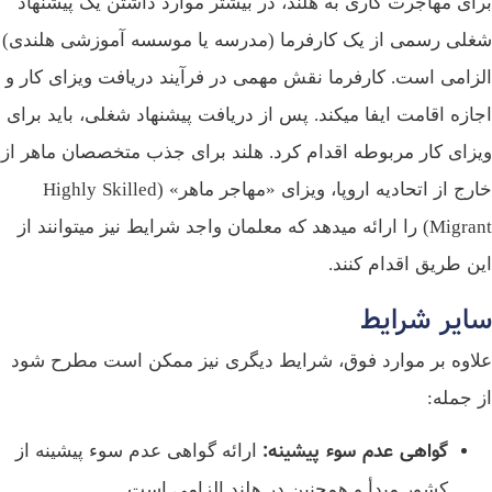
ای مهاجرت کاری به هلند، در بیشتر موارد داشتن یک پیشنهاد
لی رسمی از یک کارفرما (مدرسه یا موسسه آموزشی هلندی)
زامی است. کارفرما نقش مهمی در فرآیند دریافت ویزای کار و
ازه اقامت ایفا میکند. پس از دریافت پیشنهاد شغلی، باید برای
زای کار مربوطه اقدام کرد. هلند برای جذب متخصصان ماهر از
خارج از اتحادیه اروپا، ویزای «مهاجر ماهر» (Highly Skilled
Migrant) را ارائه میدهد که معلمان واجد شرایط نیز میتوانند از
ن طریق اقدام کنند.
ایر شرایط
اوه بر موارد فوق، شرایط دیگری نیز ممکن است مطرح شود
 جمله:
گواهی عدم سوء پیشینه
:
ارائه گواهی عدم سوء پیشینه از
کشور مبدأ و همچنین در هلند الزامی است.