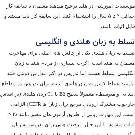
سسات آموزشی در هلند ترجیح میدهند معلمان با سابقه کار
حداقل ۲ تا ۵ سال را استخدام کنند. این سابقه کار باید مستند و
بل اثبات باشد.
سلط به زبان هلندی و انگلیسی
لط به زبان هلندی یکی از چالش‌ های اصلی برای مهاجرت
لمان به هلند است. اگرچه بسیاری از مردم هلند به زبان
گلیسی مسلط هستند اما تدریس در اکثر مدارس دولتی هلند
ازمند تسلط کامل به زبان هلندی است. برای تدریس در مقاطع
ابتدایی و متوسطه، معمولاً سطح B2 یا C1 زبان هلندی (بر اساس
چارچوب مشترک اروپایی مرجع برای زبان‌ ها CEFR) الزامی
است. این مهارت زبانی از طریق آزمون‌ های معتبر مانند NT2
بات میشود. با این حال، فرصت‌ هایی برای تدریس به زبان
گلیسی نیز در مدارس بین‌ المللی هلند وجود دارد که در این