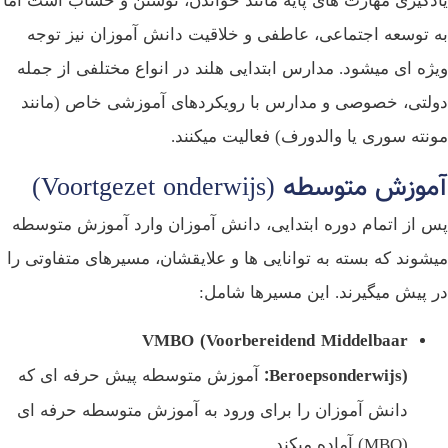
دگیری مهارت‌ های پایه مانند خواندن، نوشتن و حساب است اما
 توسعه اجتماعی، عاطفی و خلاقیت دانش‌ آموزان نیز توجه
ژه‌ ای میشود. مدارس ابتدایی هلند در انواع مختلفی از جمله
لتی، خصوصی و مدارس با رویکردهای آموزشی خاص (مانند
نته‌ سوری یا والدورف) فعالیت میکنند.
زش متوسطه (Voortgezet onderwijs)
 از اتمام دوره ابتدایی، دانش‌ آموزان وارد آموزش متوسطه
شوند که بسته به توانایی‌ ها و علایقشان، مسیرهای متفاوتی را
 پیش میگیرند. این مسیرها شامل:
VMBO (Voorbereidend Middelbaar
Beroepsonderwijs):
آموزش متوسطه پیش‌ حرفه‌ ای که
دانش‌ آموزان را برای ورود به آموزش متوسطه حرفه‌ ای
(MBO) آماده میکند.