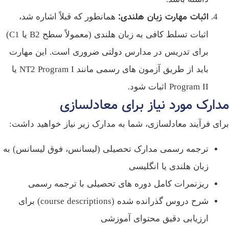
اثبات مهارت زبان هلندی
:
همانطور که قبلاً اشاره شد،
اثبات تسلط کافی به زبان هلندی (معمولاً سطح B2 یا C1)
برای تدریس در مدارس دولتی ضروری است. این مهارت
باید از طریق آزمون‌ های رسمی مانند NT2 Program I یا
Program II اثبات شود.
دارک مورد نیاز برای معادلسازی
ای فرآیند معادلسازی، شما به مدارک زیر نیاز خواهید داشت:
ترجمه رسمی مدارک تحصیلی (لیسانس، فوق لیسانس) به
زبان هلندی یا انگلیسی
ریزنمرات کامل دوره‌ های تحصیلی با ترجمه رسمی
شرح دروس گذرانده شده (course descriptions) برای
ارزیابی دقیق محتوای آموزشی