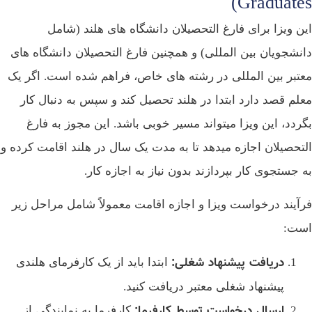
Graduate
ن ویزا برای فارغ‌ التحصیلان دانشگاه‌ های هلند (شامل
نشجویان بین‌ المللی) و همچنین فارغ‌ التحصیلان دانشگاه‌ های
تبر بین‌ المللی در رشته‌ های خاص، فراهم شده است. اگر یک
لم قصد دارد ابتدا در هلند تحصیل کند و سپس به دنبال کار
ردد، این ویزا میتواند مسیر خوبی باشد. این مجوز به فارغ‌
تحصیلان اجازه میدهد تا به مدت یک سال در هلند اقامت کرده و
 جستجوی کار بپردازند بدون نیاز به اجازه کار.
آیند درخواست ویزا و اجازه اقامت معمولاً شامل مراحل زیر
ت:
دریافت پیشنهاد شغلی
:
ابتدا باید از یک کارفرمای هلندی
پیشنهاد شغلی معتبر دریافت کنید.
ارسال درخواست توسط کارفرما
:
کارفرما به نمایندگی از