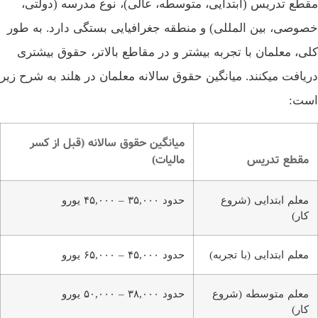
طع تدریس (ابتدایی، متوسطه، عالی)، نوع مدرسه (دولتی،
وصی، بین‌ المللی) و منطقه جغرافیایی بستگی دارد. به طور
ی، معلمان با تجربه بیشتر و در مقاطع بالاتر، حقوق بیشتری
یافت میکنند. میانگین حقوق سالانه معلمان در هلند به شرح زیر
ت:
میانگین حقوق سالانه (قبل از کسر
مقطع تدریس
مالیات)
معلم ابتدایی (شروع
حدود ۳۵,۰۰۰ – ۴۵,۰۰۰ یورو
کار)
معلم ابتدایی (با تجربه)
حدود ۴۵,۰۰۰ – ۶۵,۰۰۰ یورو
معلم متوسطه (شروع
حدود ۳۸,۰۰۰ – ۵۰,۰۰۰ یورو
کار)