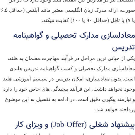
صورت، ارائه مدرک زبان انگلیسی معتبر مانند آیلتس (حداقل ۶.۵
فایت میکند.
عادلسازی مدارک تحصیلی و گواهینامه
دریس
ی از حیاتی‌ ترین مراحل در فرآیند مهاجرت معلمان به هلند،
ادلسازی مدارک تحصیلی و کسب گواهینامه تدریس هلندی
ت. بدون معادلسازی، امکان تدریس در سیستم آموزشی هلند
ود نخواهد داشت. این فرآیند پیچیدگی‌ های خاص خود را دارد
نیازمند پیگیری دقیق است. در ادامه به تفصیل به این موضوع
داخته خواهد شد.
نهاد شغلی (Job Offer) و ویزای کار