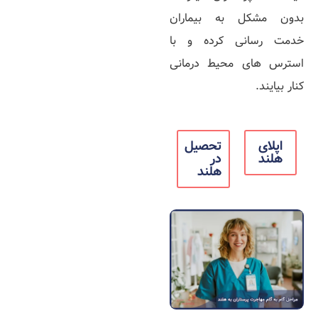
بدون مشکل به بیماران
خدمت‌ رسانی کرده و با
استرس‌ های محیط درمانی
کنار بیایند.
اپلای
تحصیل
هلند
در
هلند