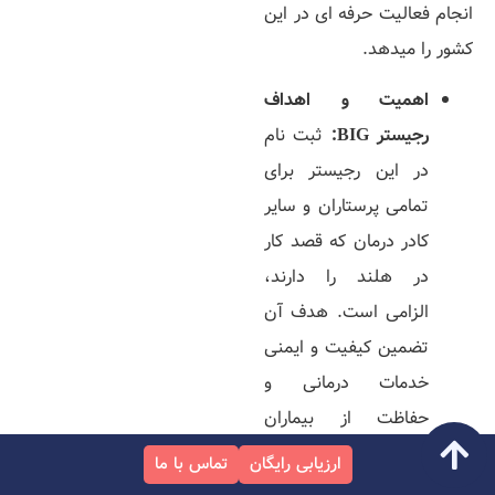
انجام فعالیت حرفه‌ ای در این
کشور را میدهد.
اهمیت و اهداف
رجیستر
BIG:
ثبت‌ نام
در این رجیستر برای
تمامی پرستاران و سایر
کادر درمان که قصد کار
در هلند را دارند،
الزامی است. هدف آن
تضمین کیفیت و ایمنی
خدمات درمانی و
حفاظت از بیماران
است. این ثبت‌ نام به
ارزیابی رایگان
تماس با ما
شما اجازه میدهد از