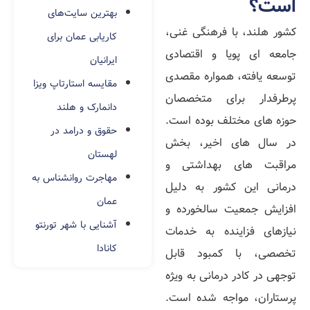
است؟
بهترین سایت‌های
کشور هلند، با فرهنگی غنی،
کاریابی عمان برای
جامعه‌ ای پویا و اقتصادی
ایرانیان
توسعه‌ یافته، همواره مقصدی
مقایسه استارتاپ ویزا
پرطرفدار برای متخصصان
دانمارک و هلند
حوزه‌ های مختلف بوده است.
حقوق و درامد در
در سال‌ های اخیر، بخش
لهستان
مراقبت‌ های بهداشتی و
مهاجرت روانشناس به
درمانی این کشور به دلیل
عمان
افزایش جمعیت سالخورده و
آشنایی با شهر تورنتو
نیازهای فزاینده به خدمات
کانادا
تخصصی، با کمبود قابل
توجهی در کادر درمانی به‌ ویژه
پرستاران، مواجه شده است.