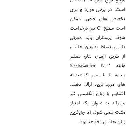
مرجع برای زبان‌ ها (CEFR)
است. در برخی موارد و برای
تخصص‌ های خاص، ممکن
است سطح C1 نیز درخواست
شود. پرستاران باید مدرکی
دال بر تسلط به زبان هلندی
از طریق آزمون‌ های معتبر
مانند Staatsexamen NT2
برنامه II یا سایر گواهینامه‌
های مورد تایید ارائه دهند.
آشنایی با زبان انگلیسی نیز
میتواند به عنوان یک امتیاز
مثبت تلقی شود، اما جایگزین
زبان هلندی نخواهد بود.