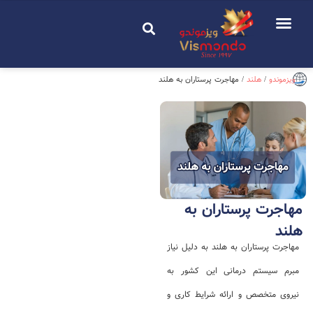
Since 1997
ویزموندو
/
هلند
/
مهاجرت پرستاران به هلند
مهاجرت پرستاران به
هلند
مهاجرت پرستاران به هلند به دلیل نیاز
مبرم سیستم درمانی این کشور به
نیروی متخصص و ارائه شرایط کاری و