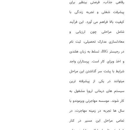
رفاهی جذاب، فرصتی بینظیر برای
پیشرفت شغلی و تجربه زندگی با
کیفیت بالا فراهم می‌ آورد. این فرآیند
شامل مراحلی چون ارزیابی و
معادلسازی مدارک تحصیلی، ثبت‌ نام
در رجیستر BIG، تسلط به زبان هلندی
و اخذ ویزای کار است. پرستاران واجد
شرایط با پشت سر گذاشتن این مراحل
میتوانند در یکی از پیشرفته‌ ترین
سیستم‌ های درمانی اروپا مشغول به
کار شوند. موسسه مهاجرتی ویزموندو با
سال‌ ها تجربه در زمینه مهاجرت، در
تمامی مراحل این مسیر در کنار