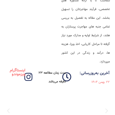
شماست تا با ارائه مشاوره‌ های
تخصصی، فرآیند مهاجرتتان را تسهیل
بخشد. این مقاله به تفصیل به بررسی
تمامی جنبه‌ های مهاجرت پرستاران به
هلند، از شرایط اولیه و مدارک مورد نیاز
گرفته تا مراحل کاریابی، اخذ ویزا، هزینه‌
ها، درآمد و زندگی در این کشور
میپردازد.
اینستاگرام
آخرین به‌روزرسانی:
مدت زمان مطالعه 23
ویزموندو
دقیقه می‌باشد
22 بهمن 1404
ویزای استارتاپ کانادا