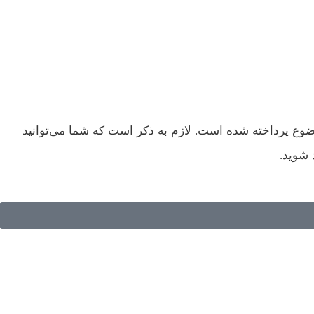
وع پرداخته شده است. لازم به ذکر است که شما می‌توانید