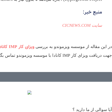
منبع خبر:
سایت CICNEWS.COM
ویزای کار IMP کانادا
در این مقاله از موسسه ویزموندو به بررسی
جهت دریافت ویزای کار IMP کانادا با موسسه ویزموندو تماس بگیرید و به صورت رایگان از تخصص و تجربه کارشناسان ما بهره‌مند شوید.
آیا سوالی از ما دارید ؟