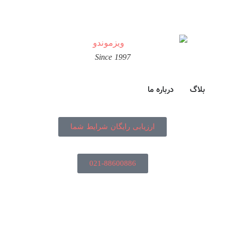
Since 1997
بلاگ
درباره ما
ارزیابی رایگان شرایط شما
021-88600886