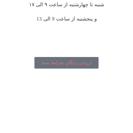
شنبه تا چهارشنبه از ساعت ۹ الی ۱۷
و پنجشنبه از ساعت 9 الی 13
ارزیابی رایگان شرایط شما