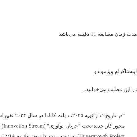
مدت زمان مطالعه 11 دقیقه می‌باشد
اینستاگرام ویزموندو
در این مطلب می‌خوانید...
Hypergrowth Project) اجازه می‌دهد تا بدون نیاز به LMIA، نیروی کار خارجی با مهارت بالا را استخدام کنند "