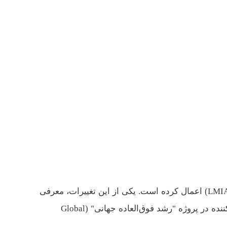
"در تاریخ ۱۱ ژانویه ۲۰۲۵، دولت کانادا در سال ۲۰۲۴ تغییرات مهمی در برنامه‌های مجوز کار معاف از ارزیابی تأثیر بازار کار (LMIA) اعمال کرده است. یکی از این تغییرات، معرفی
مجوز کار جدید تحت "جریان نوآوری" (Innovation Stream) در برنامه تحرک بین‌المللی (IMP) است که به کارفرمایان شرکت‌کننده در پروژه "رشد فوق‌العاده جهانی" (Global