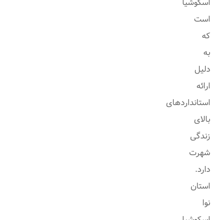
اسکوشیا
است
که
به
دلیل
ارائه
استانداردهای
بالای
زندگی
شهرت
دارد.
استان
نوا
اسکوشیا