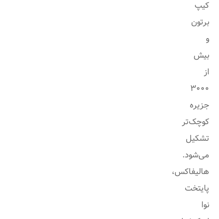
کیپ
برتون
و
بیش
از
3000
جزیره
کوچک‌تر
تشکیل
می‌شود.
هالیفاکس،
پایتخت
نوا