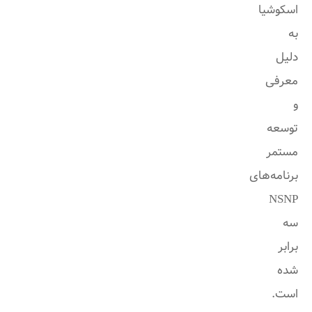
اسکوشیا
به
دلیل
معرفی
و
توسعه
مستمر
برنامه‌های
NSNP
سه
برابر
شده
است.