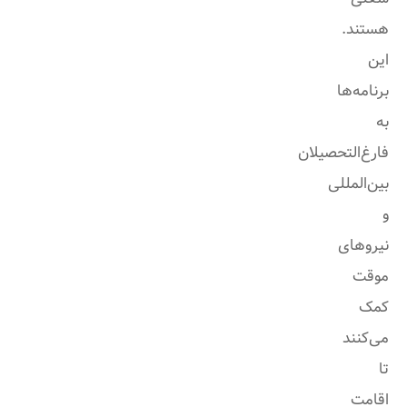
هستند.
این
برنامه‌ها
به
فارغ‌التحصیلان
بین‌المللی
و
نیروهای
موقت
کمک
می‌کنند
تا
اقامت