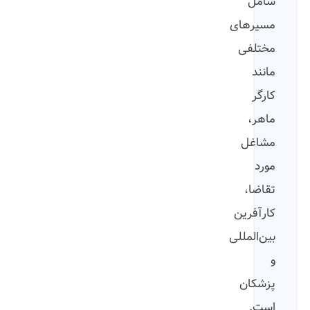
شامل
مسیرهای
مختلفی
مانند
کارگر
ماهر،
مشاغل
مورد
تقاضا،
کارآفرین
بین‌المللی
و
پزشکان
است.