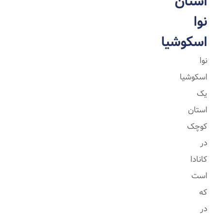
استان
نوا
اسکوشیا
نوا
اسکوشیا
یک
استان
کوچک
در
کانادا
است
که
در