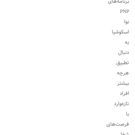
برنامه‌های
PNP
نوا
اسکوشیا
به
دنبال
تطبیق
هرچه
بیشتر
افراد
تازه‌وارد
با
فرصت‌های
شغلی