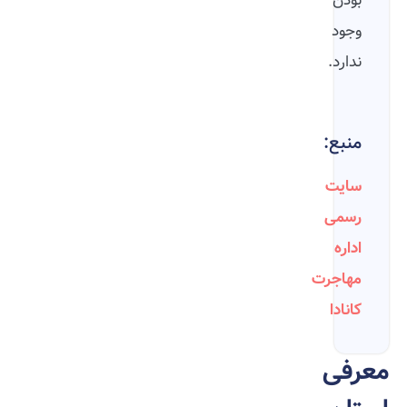
بودن
وجود
ندارد.
منبع:
سایت
رسمی
اداره
مهاجرت
کانادا
معرفی