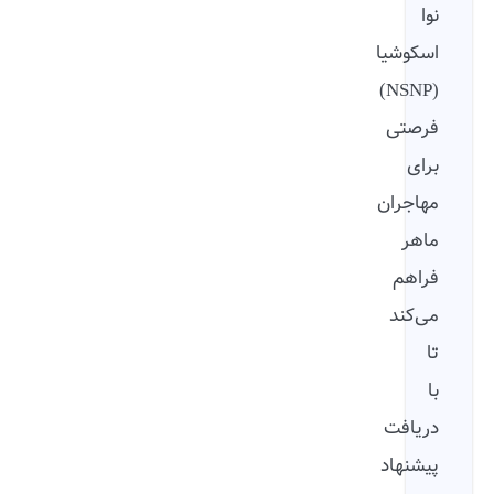
نوا
اسکوشیا
(NSNP)
فرصتی
برای
مهاجران
ماهر
فراهم
می‌کند
تا
با
دریافت
پیشنهاد