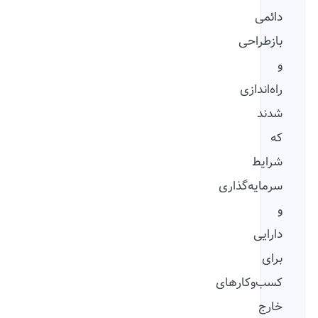
دائمی
بازطراحی
و
راه‌اندازی
شدند
که
شرایط
سرمایه‌گذاری
و
دارایی
برای
کسب‌وکارهای
خارج