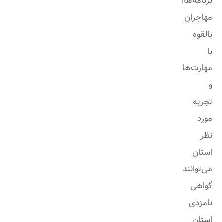
برنامه‌ها،
مهاجران
بالقوه
با
مهارت‌ها
و
تجربه
مورد
نظر
استان
می‌توانند
گواهی
نامزدی
استان