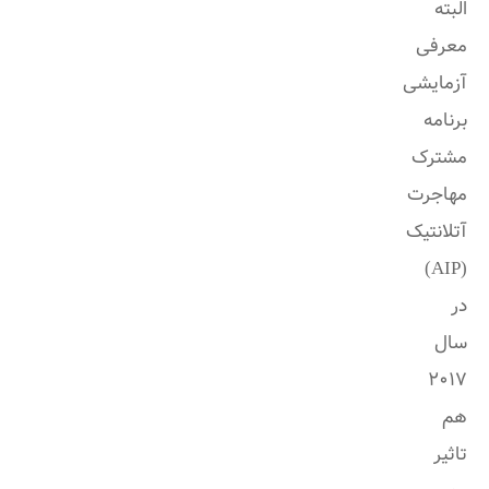
البته
معرفی
آزمایشی
برنامه
مشترک
مهاجرت
آتلانتیک
(AIP)
در
سال
2017
هم
تاثیر