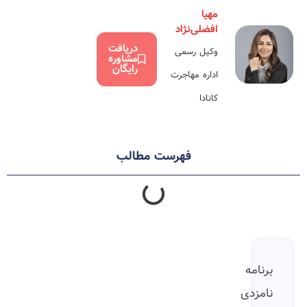
مهیا
افضلی‌نژاد
دریافت
وکیل رسمی
مشاوره
رایگان
اداره مهاجرت
کانادا
فهرست مطالب
برنامه
نامزدی