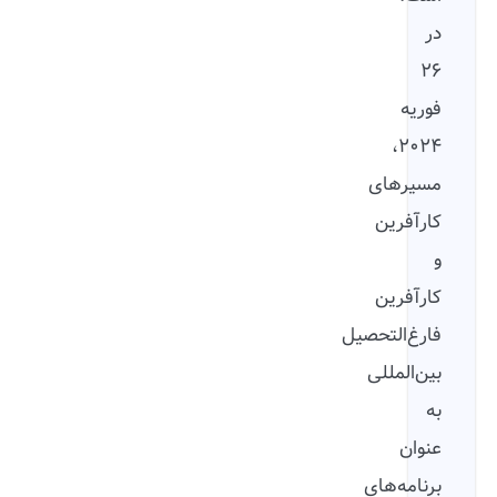
در
۲۶
فوریه
۲۰۲۴،
مسیرهای
کارآفرین
و
کارآفرین
فارغ‌التحصیل
بین‌المللی
به‌
عنوان
برنامه‌های