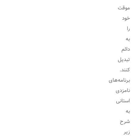
موقت
خود
را
به
دائم
تبدیل
کنند.
برنامه‌های
نامزدی
استانی
به
شرح
زیر