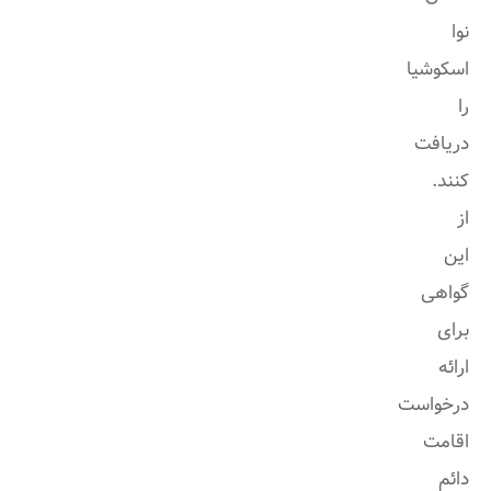
نوا
اسکوشیا
را
دریافت
کنند.
از
این
گواهی
برای
ارائه
درخواست
اقامت
دائم