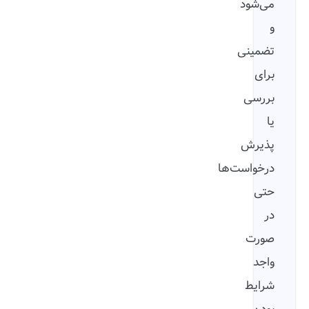
می‌شود
و
تضمینی
برای
بررسی
یا
پذیرش
درخواست‌ها
حتی
در
صورت
واجد
شرایط