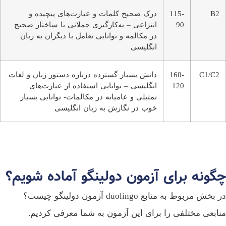
B2
115-
درک صحیح کلمات و عبارت‌های پیچیده و
90
انتزاعی – به‌کارگیری جملاتی با ساختار صحیح
در مکالمه و توانایی تعامل با دیگران به زبان
انگلیسی
C1/C2
160-
دانش بسیار گسترده درباره دستور زبان و لغات
120
انگلیسی – توانایی استفاده از عبارت‌های
تمثیلی و عامیانه در مکالمات- توانایی بسیار
خوب در نگارش به زبان انگلیسی
گونه برای آزمون دولینگو آماده شویم؟
در بخش مربوط به منابع duolingo آزمون دولینگو چیست؟
ابعی مختلفی را برای این آزمون به شما معرفی کردیم.