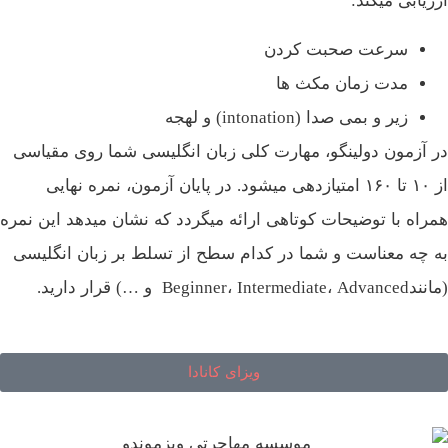
زیابی میکند:
سرعت صحبت کردن
مدت زمان مکث‌ ها
زیر و بمی صدا (intonation) و لهجه
 آزمون دولینگو، مهارت کلی زبان انگلیسی شما روی مقیاسی
از ۱۰ تا ۱۶۰ امتیازدهی میشود. در پایان آزمون، نمره نهایی
راه با توضیحات کوتاهی ارائه میگردد که نشان میدهد این نمره
 چه معناست و شما در کدام سطح از تسلط بر زبان انگلیسی
Beginner، Intermediate و …) قرار دارید.
ویزای کانادا