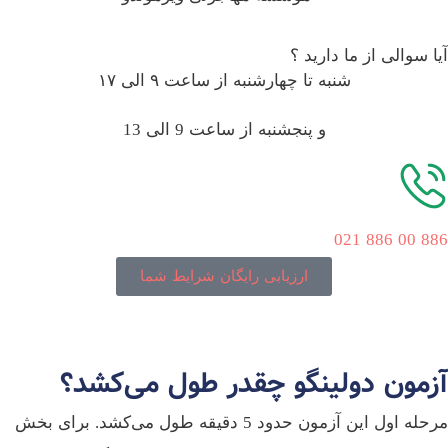
ا سوالی از ما دارید ؟
شنبه تا چهارشنبه از ساعت ۹ الی ۱۷
و پنجشنبه از ساعت 9 الی 13
886 00 8
ارزیابی رایگان شرایط شما
زمون دولینگو چقدر طول می‌کشد؟
مرحله اول این آزمون حدود 5 دقیقه طول می‌کشد. برای بخش