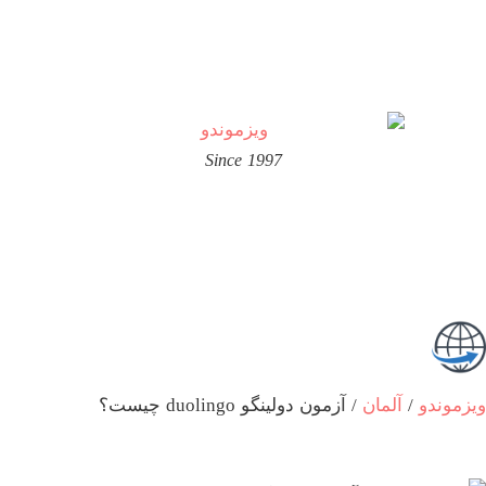
Since 1997
زموندو
/
آلمان
/
آزمون دولینگو duolingo چیست؟