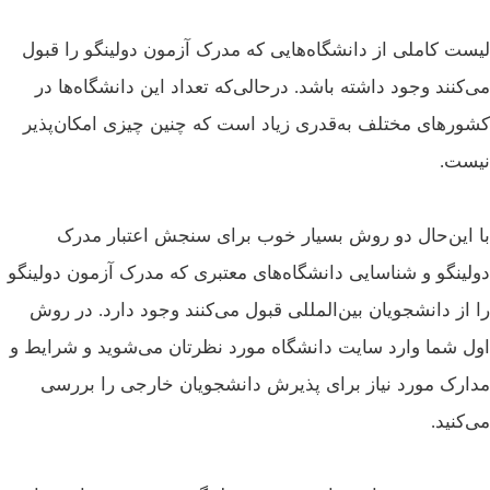
ست کاملی از دانشگاه‌هایی که مدرک آزمون دولینگو را قبول
‌کنند وجود داشته باشد. درحالی‌که تعداد این دانشگاه‌ها در
ورهای مختلف به‌قدری زیاد است که چنین چیزی امکان‌پذیر
ست.
 این‌حال دو روش بسیار خوب برای سنجش اعتبار مدرک
لینگو و شناسایی دانشگاه‌های معتبری که مدرک آزمون دولینگو
 از دانشجویان بین‌المللی قبول می‌کنند وجود دارد. در روش
ل شما وارد سایت دانشگاه مورد نظرتان می‌شوید و شرایط و
ارک مورد نیاز برای پذیرش دانشجویان خارجی را بررسی
‌کنید.