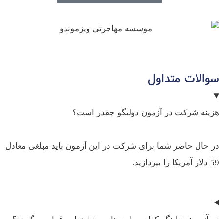
والات متداول
ینه شرکت در آزمون دولیگو چقدر است؟
 حال حاضر شما برای شرکت در این آزمون باید مبلغی معادل
 بپردازید.